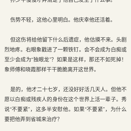
伤势不轻，这他心里明白。他庆幸他还活着。
但这伤将给他留下什么后遗症，他估摸不来。头剧
烈地疼。右眼象戳进了一颗铁钉。会不会成为白痴或
至少会成为“独眼龙”？如果是这样，那还不如死掉！
象师傅和晓霞那样干干脆脆离开这世界。
是的，他才二十七岁，还没好好活几天人。但他不
愿以白痴或残疾人的身份在这个世界上活一辈子。秀
说“不要紧”，这多半安慰他。如果“不要紧”，为什么
要把他弄到省城来治疗？