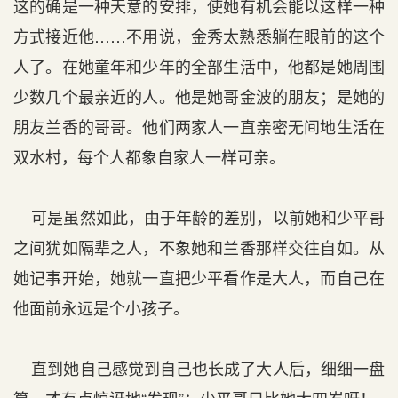
这的确是一种天意的安排，使她有机会能以这样一种
方式接近他……不用说，金秀太熟悉躺在眼前的这个
人了。在她童年和少年的全部生活中，他都是她周围
少数几个最亲近的人。他是她哥金波的朋友；是她的
朋友兰香的哥哥。他们两家人一直亲密无间地生活在
双水村，每个人都象自家人一样可亲。
可是虽然如此，由于年龄的差别，以前她和少平哥
之间犹如隔辈之人，不象她和兰香那样交往自如。从
她记事开始，她就一直把少平看作是大人，而自己在
他面前永远是个小孩子。
直到她自己感觉到自己也长成了大人后，细细一盘