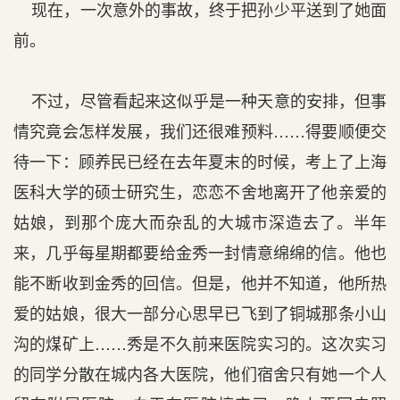
现在，一次意外的事故，终于把孙少平送到了她面
前。
不过，尽管看起来这似乎是一种天意的安排，但事
情究竟会怎样发展，我们还很难预料……得要顺便交
待一下：顾养民已经在去年夏末的时候，考上了上海
医科大学的硕士研究生，恋恋不舍地离开了他亲爱的
姑娘，到那个庞大而杂乱的大城市深造去了。半年
来，几乎每星期都要给金秀一封情意绵绵的信。他也
能不断收到金秀的回信。但是，他并不知道，他所热
爱的姑娘，很大一部分心思早已飞到了铜城那条小山
沟的煤矿上……秀是不久前来医院实习的。这次实习
的同学分散在城内各大医院，他们宿舍只有她一个人