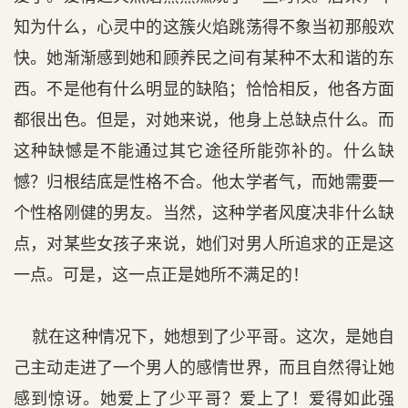
知为什么，心灵中的这簇火焰跳荡得不象当初那般欢
快。她渐渐感到她和顾养民之间有某种不太和谐的东
西。不是他有什么明显的缺陷；恰恰相反，他各方面
都很出色。但是，对她来说，他身上总缺点什么。而
这种缺憾是不能通过其它途径所能弥补的。什么缺
憾？归根结底是性格不合。他太学者气，而她需要一
个性格刚健的男友。当然，这种学者风度决非什么缺
点，对某些女孩子来说，她们对男人所追求的正是这
一点。可是，这一点正是她所不满足的！
就在这种情况下，她想到了少平哥。这次，是她自
己主动走进了一个男人的感情世界，而且自然得让她
感到惊讶。她爱上了少平哥？爱上了！爱得如此强