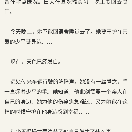
留在附属医院。白天在医院搞实习，晚上要回去照
门。
今天晚上，她不能回宿舍睡觉去了。她要守护在亲
爱的少平哥身边……
现在，天色已经发白。
远处传来车辆行驶的隆隆声。她没有一丝睡意，手
一直握着少平的手。她知道，他此刻需要一个亲人在
自己的身边。她为他的伤痛焦急难过，又为她能在这
样的时候守护在他身边感到幸福……
孙少平慢慢才弄清楚了他自己发生了什么事。