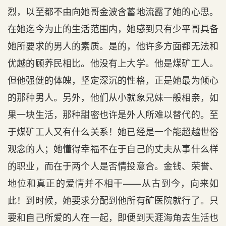
烈，以至都不由向她哥金波含蓄地流露了她的心思。
在她迄今为止的生活范围内，她感到只有少平哥具备
她所要求的男人的素质。是的，他许多方面都无法和
优越的顾养民相比。他没有上大学。他是煤矿工人。
但他强健的体魄，坚定深沉的性格，正是她最为倾心
的那种男人。另外，他们从小就象兄妹一般相亲，如
果一块生活，那种甜密也许是外人所难以替代的。至
于煤矿工人又有什么关系！她已经是一个能超越世俗
观念的人；她懂得幸福不在于自己的丈夫从事什么样
的职业，而在于两个人是否情投意合。金钱、荣誉、
地位和真正的爱情并不相干——从古到今，向来如
此！到时候，她要求分配到他所有矿医院就行了。只
要和自己所爱的人在一起，即便到天涯海角去生活也