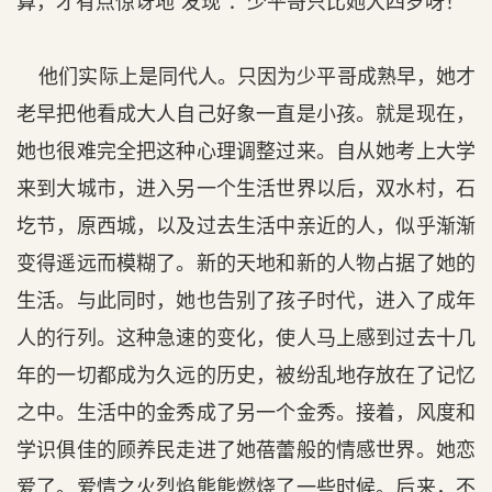
算，才有点惊讶地“发现”：少平哥只比她大四岁呀！
他们实际上是同代人。只因为少平哥成熟早，她才
老早把他看成大人自己好象一直是小孩。就是现在，
她也很难完全把这种心理调整过来。自从她考上大学
来到大城市，进入另一个生活世界以后，双水村，石
圪节，原西城，以及过去生活中亲近的人，似乎渐渐
变得遥远而模糊了。新的天地和新的人物占据了她的
生活。与此同时，她也告别了孩子时代，进入了成年
人的行列。这种急速的变化，使人马上感到过去十几
年的一切都成为久远的历史，被纷乱地存放在了记忆
之中。生活中的金秀成了另一个金秀。接着，风度和
学识俱佳的顾养民走进了她蓓蕾般的情感世界。她恋
爱了。爱情之火烈焰熊熊燃烧了一些时候。后来，不