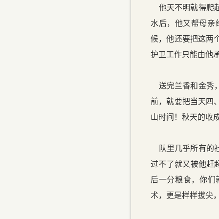
他天不明就得爬起
水后，他又帮母亲
候，他还要把这两
护卫工作只能由他
送完兰香和金秀，
前，就要把当天四
山时间！秋天的收
队里几乎所有的社
过不了就又被他赶
后一分粮食，你们
术，更是样样拔尖