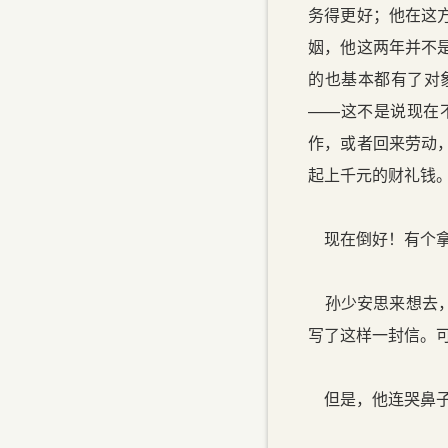
务得更好；他在这
姻，他这两年并不
的也基本都有了对
——这不是说现在
作，或者回来劳动
起上千元的财礼钱
现在倒好！有个拿
孙少安思来想去，
写了这样一封信。
但是，他连哭鼻子