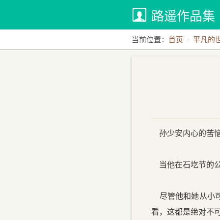
路遥作品集
当前位置：
首页
平凡的
孙少安内心的苦恼
当他在石圪节的公
尽管他和她从小可
看，这都是绝对不