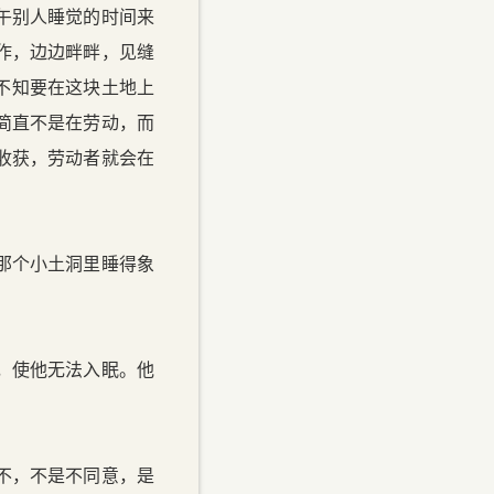
午别人睡觉的时间来
作，边边畔畔，见缝
不知要在这块土地上
简直不是在劳动，而
收获，劳动者就会在
那个小土洞里睡得象
，使他无法入眠。他
不，不是不同意，是